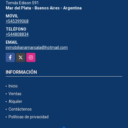
Tomás Edison 591
Mar del Plata - Buenos Aires - Argentina
MÓVIL
+545399068
TELÉFONO
+544808834
EMAIL
inmobiliariamarsala@hotmail.com
Facebook
X
Instagram
INFORMACIÓN
Inicio
Ventas
Alquiler
Contáctenos
Políticas de privacidad