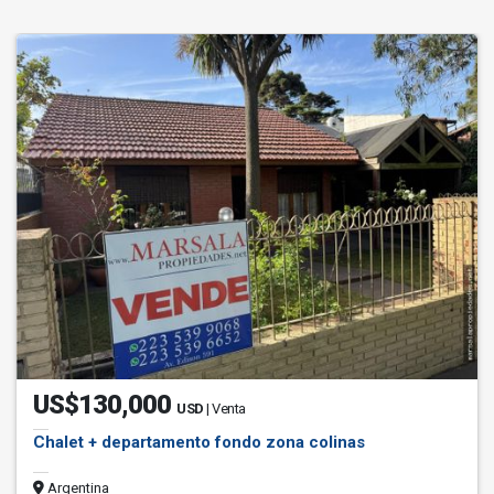
US$130,000
USD
| Venta
Chalet + departamento fondo zona colinas
Argentina