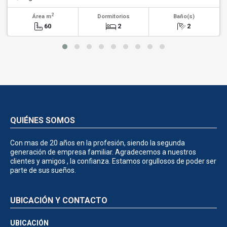
2
Área m
Dormitorios
Baño(s)
60
2
2
QUIÉNES SOMOS
Con mas de 20 años en la profesión, siendo la segunda
generación de empresa familiar. Agradecemos a nuestros
clientes y amigos , la confianza. Estamos orgullosos de poder ser
parte de sus sueños.
UBICACIÓN Y CONTACTO
UBICACIÓN