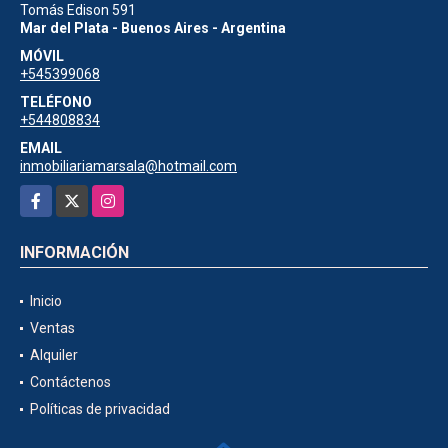
Tomás Edison 591
Mar del Plata - Buenos Aires - Argentina
MÓVIL
+545399068
TELÉFONO
+544808834
EMAIL
inmobiliariamarsala@hotmail.com
Facebook
X
Instagram
INFORMACIÓN
Inicio
Ventas
Alquiler
Contáctenos
Políticas de privacidad