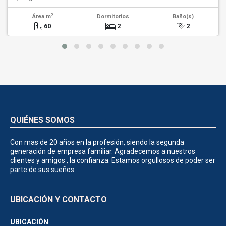
2
Área m
Dormitorios
Baño(s)
60
2
2
QUIÉNES SOMOS
Con mas de 20 años en la profesión, siendo la segunda
generación de empresa familiar. Agradecemos a nuestros
clientes y amigos , la confianza. Estamos orgullosos de poder ser
parte de sus sueños.
UBICACIÓN Y CONTACTO
UBICACIÓN