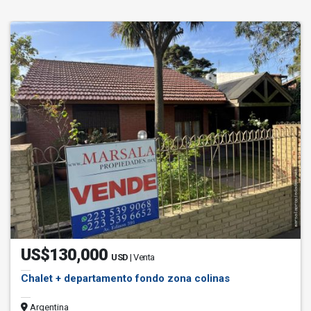
US$130,000
USD
| Venta
Chalet + departamento fondo zona colinas
Argentina