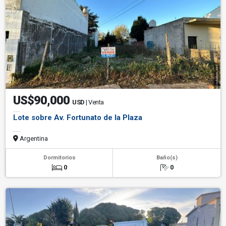
US$90,000
USD
| Venta
Lote sobre Av. Fortunato de la Plaza
Argentina
Dormitorios
Baño(s)
0
0