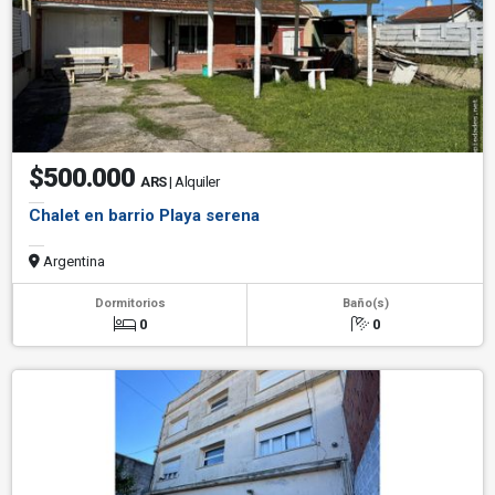
$500.000
ARS
| Alquiler
Chalet en barrio Playa serena
Argentina
Dormitorios
Baño(s)
0
0