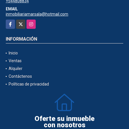
+544808834
EMAIL
inmobiliariamarsala@hotmail.com
Facebook
X
Instagram
INFORMACIÓN
Inicio
Ventas
Alquiler
Contáctenos
Políticas de privacidad
Oferte su inmueble
con nosotros