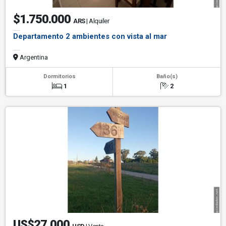
$1.750.000
ARS
| Alquiler
Departamento 2 ambientes con vista al mar
Argentina
Dormitorios
Baño(s)
1
2
US$27,000