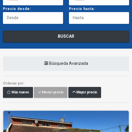
Precio desde:
Precio hasta:
BUSCAR
Búsqueda Avanzada
Ordenar por:
Más nuevo
Menor precio
Mayor precio