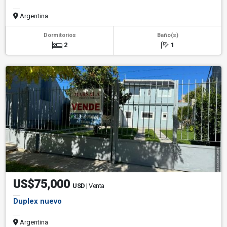
Argentina
Dormitorios
Baño(s)
2
1
US$75,000
USD
| Venta
Duplex nuevo
Argentina