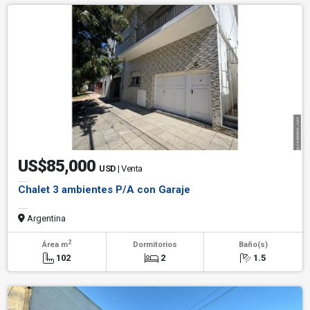
US$85,000
USD
| Venta
Chalet 3 ambientes P/A con Garaje
Argentina
2
Área m
Dormitorios
Baño(s)
102
2
1.5