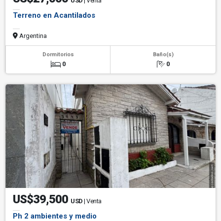
USD
| Venta
Terreno en Acantilados
Argentina
Dormitorios
Baño(s)
0
0
US$39,500
USD
| Venta
Ph 2 ambientes y medio