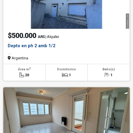
$500.000
ARS
| Alquiler
Depto en ph 2 amb 1/2
Argentina
2
Área m
Dormitorios
Baño(s)
20
1
1