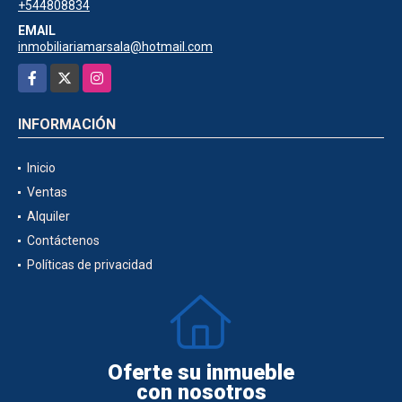
+544808834
EMAIL
inmobiliariamarsala@hotmail.com
Facebook
X
Instagram
INFORMACIÓN
Inicio
Ventas
Alquiler
Contáctenos
Políticas de privacidad
Oferte su inmueble
con nosotros