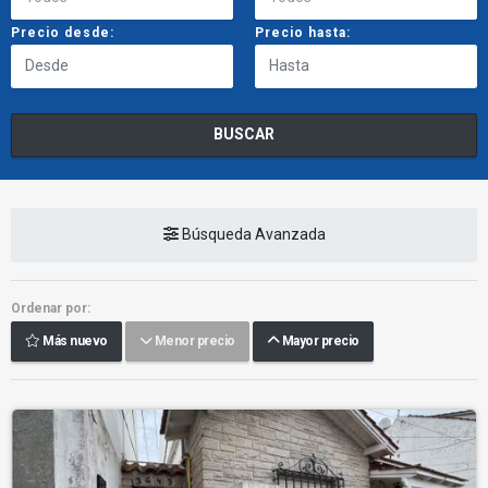
Precio desde:
Precio hasta:
BUSCAR
Búsqueda Avanzada
Ordenar por:
Más nuevo
Menor precio
Mayor precio