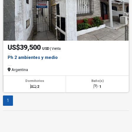
US$39,500
USD
| Venta
Ph 2 ambientes y medio
Argentina
Dormitorios
Baño(s)
2
1
1