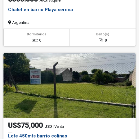
ARS
| Alquiler
Chalet en barrio Playa serena
Argentina
Dormitorios
Baño(s)
0
0
US$75,000
USD
| Venta
Lote 450mts barrio colinas