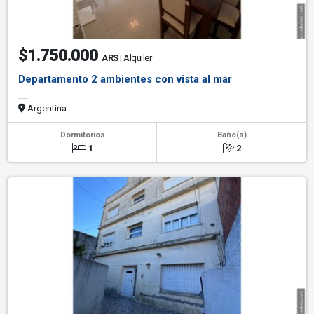
$1.750.000
ARS
| Alquiler
Departamento 2 ambientes con vista al mar
Argentina
Dormitorios
Baño(s)
1
2