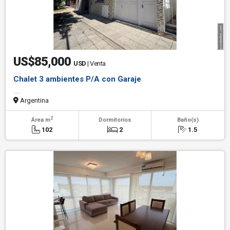
US$85,000
USD
| Venta
Chalet 3 ambientes P/A con Garaje
Argentina
2
Área m
Dormitorios
Baño(s)
102
2
1.5