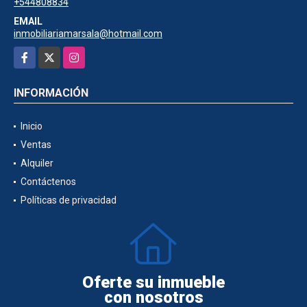
+544808834
EMAIL
inmobiliariamarsala@hotmail.com
Facebook
X
Instagram
INFORMACIÓN
Inicio
Ventas
Alquiler
Contáctenos
Políticas de privacidad
Oferte su inmueble
con nosotros