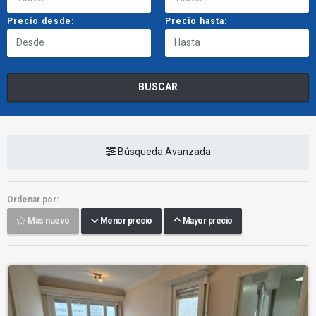
Precio desde:
Precio hasta:
BUSCAR
Búsqueda Avanzada
Ordenar por:
Más nuevo
Menor precio
Mayor precio