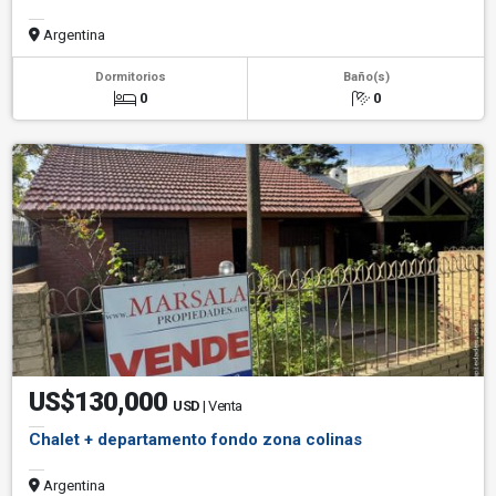
Argentina
Dormitorios
Baño(s)
0
0
US$130,000
USD
| Venta
Chalet + departamento fondo zona colinas
Argentina